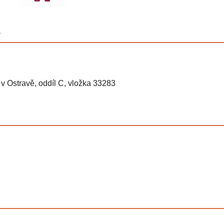
e
v Ostravě, oddíl C, vložka 33283