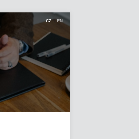
CZ
|
EN