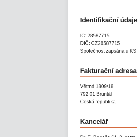
Identifikační údaj
IČ: 28587715
DIČ: CZ28587715
Společnost zapsána u KS 
Fakturační adresa
Větrná 1809/18
792 01 Bruntál
Česká republika
Kancelář